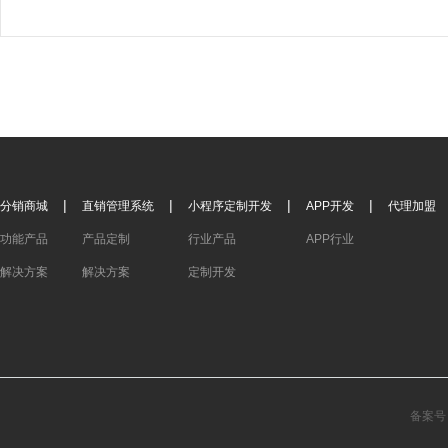
|
|
|
|
分销商城
直销管理系统
小程序定制开发
APP开发
代理加盟
功能产品
产品定制
行业产品
APP行业
解决方案
解决方案
定制开发
备案号：