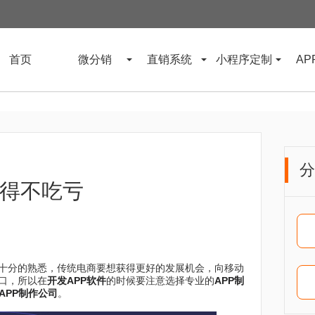
首页
微分销
直销系统
小程序定制
AP
分
显得不吃亏
十分的熟悉，传统电商要想获得更好的发展机会，向移动
口，所以在
开发APP软件
的时候要注意选择专业的
APP制
APP制作公司
。