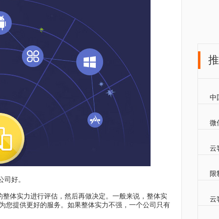
推
中
微
云
限
公司好。
整体实力进行评估，然后再做决定。一般来说，整体实
云
为您提供更好的服务。如果整体实力不强，一个公司只有