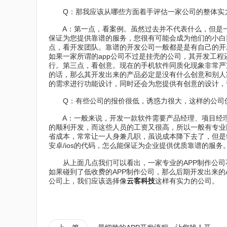
Q：那我应该从哪些方面着手评估一家公司的整体实
A：第一点，看案例。虽然过去并不代表什么，但是一
保证为您提供靠谱的服务，您很有可能会成为他们的小白
点，看开发团队。靠谱的开发公司一般都是是有自己的开
如果一家所谓的app公司不过是挂壳的公司，其开发工
行。第三点，看创意。现在的手机软件同质化现象非常严
的话，那么其开发出来的产品必定是没有什么创意和别人
的需求进行功能设计，同时还会为您提供有创意的设计，
Q：有些公司的报价很低，诱惑力很大，这样的公司
A：一般来说，开发一款软件需要产品经理、项目经理、U
的顺利开发，而这些人员的工资又很高，所以一般有专业
省成本，常常让一人身兼几职，虽说成本降下去了，但是
安卓/ios的代码，怎么能保证为企业提供优质靠谱的服务
从上面几点我们可以看出，一家专业的APP制作公司
如果碰到了低收费的APP制作公司，那么后期开发出来的
公司上，我们应该选择像
云客科技
这样有实力的公司。