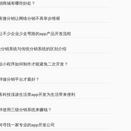
销商城有哪些好处？
客微分销让网络分销不再举步维艰
让不少企业少走弯路的app产品开发流程
级分销系统与传统分销系统的区别介绍
信小程序如何制作才能避免二次开发？
样做分销平台才最好？
客科技浅谈生活类app开发为生活带来便利
样使用三级分销系统来赚钱？
何寻找一家专业的app开发公司