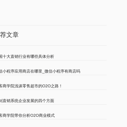
荐文章
国十大直销行业有哪些具体分析
信小程序应用商店在哪里_微信小程序有商店吗
客商学院浅谈零售超市的O2O之路！
制直销系统企业发展的四个方面
客商学院带你分析O2O商业模式